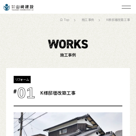
Top
施工事例
K様邸増改築工事
施工事例
リフォーム
01
#
K様邸増改築工事