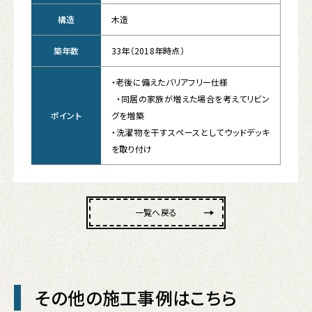
構造
木造
築年数
33年（2018年時点）
・老後に備えたバリアフリー仕様
・同居の家族が増えた場合を考えてリビン
ポイント
グを増築
・洗濯物を干すスペースとしてウッドデッキ
を取り付け
一覧へ戻る
その他の施工事例はこちら