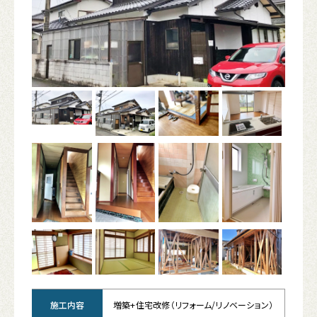
施工内容
増築+住宅改修（リフォーム/リノベーション）