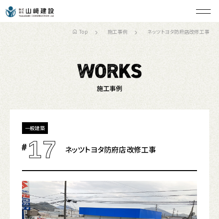
Top
施工事例
ネッツトヨタ防府店改修工事
施工事例
一般建築
17
#
ネッツトヨタ防府店改修工事