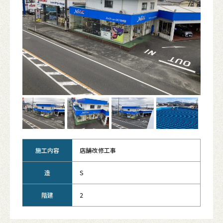
施工内容
店舗改修工事
造
S
階建
2