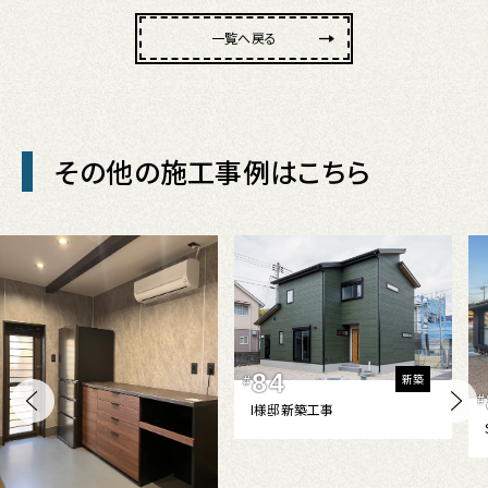
一覧へ戻る
その他の施工事例はこちら
84
新築
#
#
I様邸新築工事