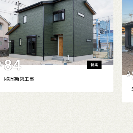
84
#
新築
#
I様邸新築工事