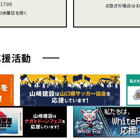
17:00
お急ぎの場合はお
の休業日を除く
応援活動