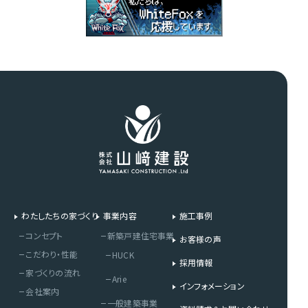
わたしたちの家づくり
事業内容
施工事例
コンセプト
新築戸建住宅事業
お客様の声
こだわり・性能
HUCK
採用情報
家づくりの流れ
Arie
インフォメーション
会社案内
一般建築事業