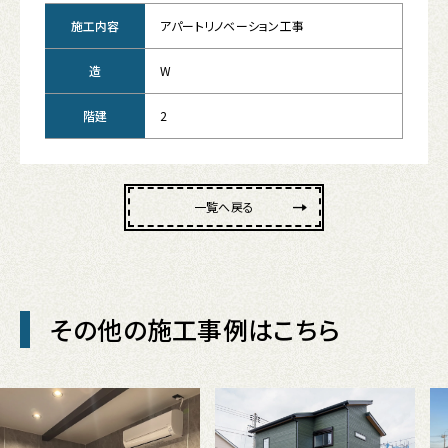
施工内容
アパートリノベーション工事
造
W
階建
2
一覧へ戻る
その他の施工事例はこちら