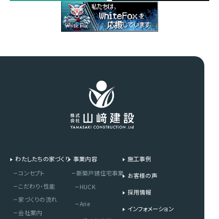
わたしたちの家づくり
事業内容
施工事例
コンセプト
新築戸建住宅事業
お客様の声
こだわり・性能
HUCK
採用情報
家づくりの流れ
Arie
インフォメーション
会社案内