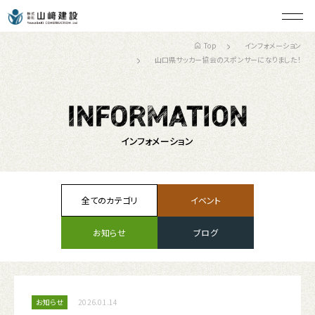
Top
インフォメーション
山口県サッカー協会のスポンサーになりました！
インフォメーション
全てのカテゴリ
イベント
お知らせ
ブログ
お知らせ
2026.01.14