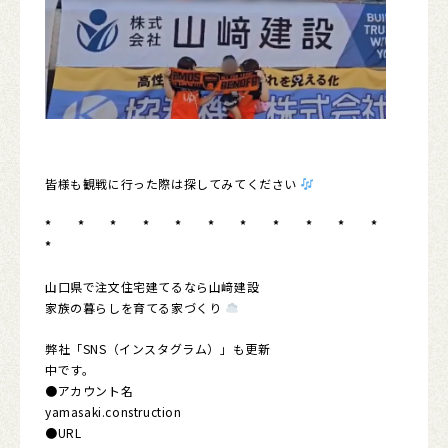
皆様も観戦に行った際は探してみてください
* * * * * * * * * * *
*
山口県で注文住宅建てるなら山﨑建設
家族の暮らしを育てる家づくり
弊社「SNS（インスタグラム）」も更新
中です。
●アカウント名
yamasaki.construction
●URL