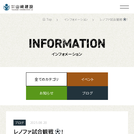
Top
インフォメーション
レノファ試合観戦
！
インフォメーション
全てのカテゴリ
イベント
お知らせ
ブログ
ブログ
2025.08.20
レノファ試合観戦
！