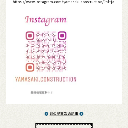
https://www.instagram.com/yamasaki.construction/?hl=ja
前の記事
次の記事